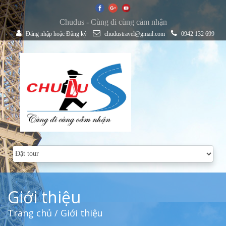
Chudus - Cùng đi cùng cảm nhận
Đăng nhập
hoặc
Đăng ký
chudustravel@gmail.com
0942 132 699
Giới thiệu
Trang chủ
/ Giới thiệu