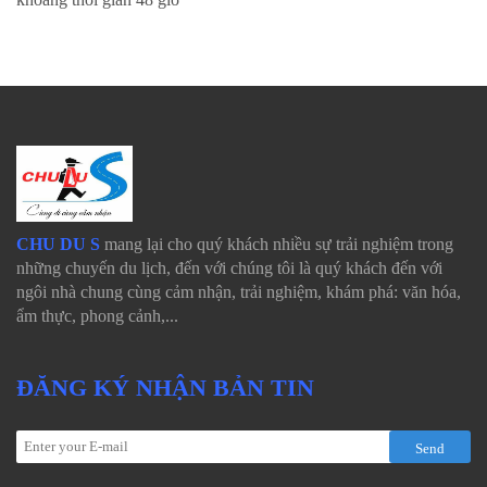
CHU DU S
mang lại cho quý khách nhiều sự trải nghiệm trong
những chuyến du lịch, đến với chúng tôi là quý khách đến với
ngôi nhà chung cùng cảm nhận, trải nghiệm, khám phá: văn hóa,
ẩm thực, phong cảnh,...
ĐĂNG KÝ NHẬN BẢN TIN
Send