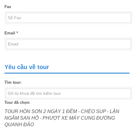
Fax
Email *
Yêu cầu về tour
Tìm tour:
Tour đã chọn:
TOUR HÒN SƠN 2 NGÀY 1 ĐÊM - CHÈO SUP - LẶN
NGẮM SAN HÔ - PHƯỢT XE MÁY CUNG ĐƯỜNG
QUANH ĐẢO