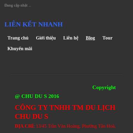
Đang cập nhật ...
LIÊN KẾT NHANH
Trang chủ
Giới thiệu
Liên hệ
Blog
Tour
Khuyến mãi
Copyright
@ CHU DU S 2016
CÔNG TY TNHH TM DU LỊCH
CHU DU S
ĐỊA CHỈ
: 13/45 Trần Văn Hoàng, Phường Tân Hoà,