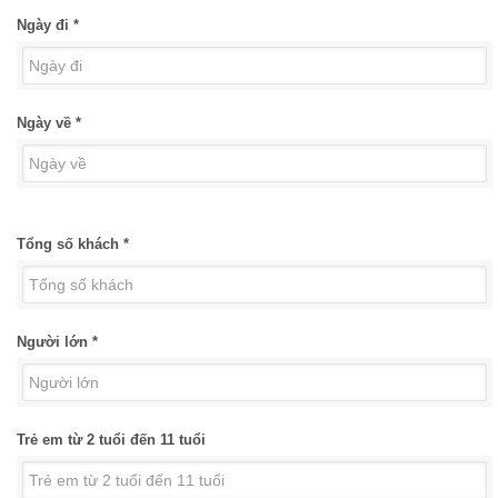
Ngày đi *
Ngày về *
Tổng số khách *
Người lớn *
Trẻ em từ 2 tuổi đến 11 tuổi