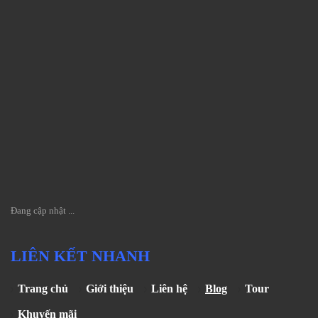
Đang cập nhật ...
LIÊN KẾT NHANH
Trang chủ
Giới thiệu
Liên hệ
Blog
Tour
Khuyến mãi