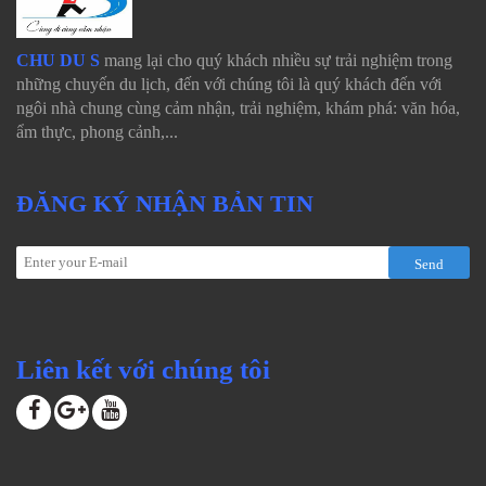
CHU DU S
mang lại cho quý khách nhiều sự trải nghiệm trong
những chuyến du lịch, đến với chúng tôi là quý khách đến với
ngôi nhà chung cùng cảm nhận, trải nghiệm, khám phá: văn hóa,
ẩm thực, phong cảnh,...
ĐĂNG KÝ NHẬN BẢN TIN
Send
Liên kết với chúng tôi