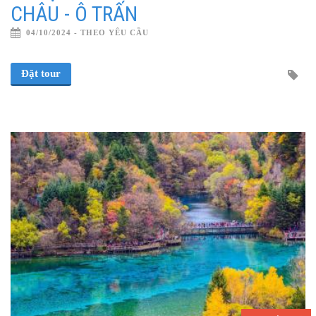
CHÂU - Ô TRẤN
04/10/2024 - THEO YÊU CẦU
Đặt tour