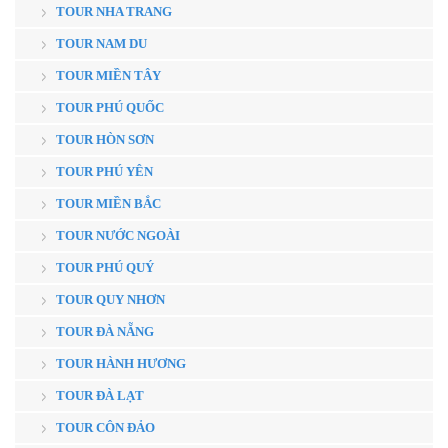
TOUR NHA TRANG
TOUR NAM DU
TOUR MIỀN TÂY
TOUR PHÚ QUỐC
TOUR HÒN SƠN
TOUR PHÚ YÊN
TOUR MIỀN BẮC
TOUR NƯỚC NGOÀI
TOUR PHÚ QUÝ
TOUR QUY NHƠN
TOUR ĐÀ NẴNG
TOUR HÀNH HƯƠNG
TOUR ĐÀ LẠT
TOUR CÔN ĐẢO