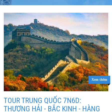
Xem thêm
TOUR TRUNG QUỐC 7N6D:
THƯỢNG HẢI - BẮC KINH - HÀNG