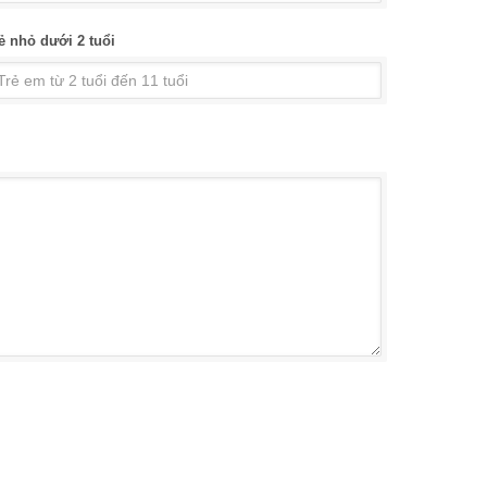
ẻ nhỏ dưới 2 tuổi