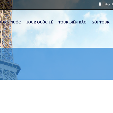
Đăng n
RONG NƯỚC
TOUR QUỐC TẾ
TOUR BIỂN ĐẢO
GÓI TOUR