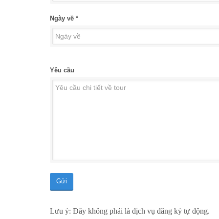
Ngày về *
Yêu cầu
Gửi
Lưu ý: Đây không phải là dịch vụ đăng ký tự động.