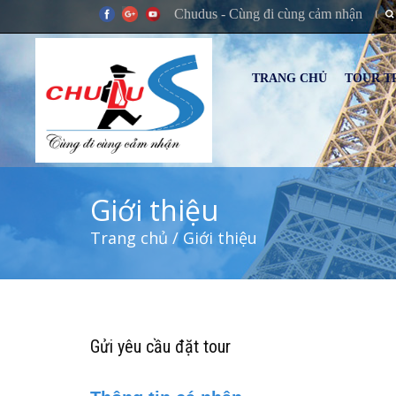
Chudus - Cùng đi cùng cảm nhận
TRANG CHỦ
TOUR T
Giới thiệu
Trang chủ
/ Giới thiệu
Gửi yêu cầu đặt tour