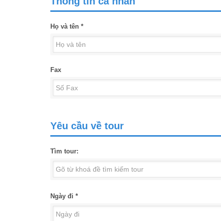
Thông tin cá nhân
Họ và tên *
Fax
Yêu cầu về tour
Tìm tour:
Ngày đi *