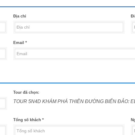
Địa chỉ
Đi
Email *
Tour đã chọn:
TOUR 5N4D KHÁM PHÁ THIÊN ĐƯỜNG BIỂN ĐẢO: E
Tổng số khách *
Ng