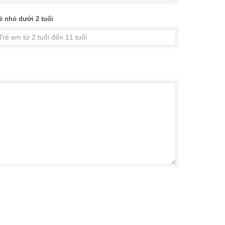
ẻ nhỏ dưới 2 tuổi