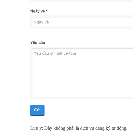
Ngày về *
Yêu cầu
Gửi
Lưu ý: Đây không phải là dịch vụ đăng ký tự động.