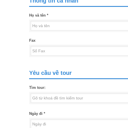
Thông tin cá nhân
Họ và tên *
Fax
Yêu cầu về tour
Tìm tour:
Ngày đi *