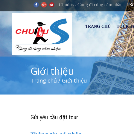
Chudus - Cùng đi cùng cảm nhận
TRANG CHỦ
TOUR T
Giới thiệu
Trang chủ
/ Giới thiệu
Gửi yêu cầu đặt tour