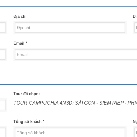
Địa chỉ
Đi
Email *
Tour đã chọn:
TOUR CAMPUCHIA 4N3D: SÀI GÒN - SIEM RIEP - 
Tổng số khách *
Ng