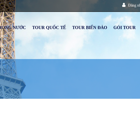
Đăng n
RONG NƯỚC
TOUR QUỐC TẾ
TOUR BIỂN ĐẢO
GÓI TOUR