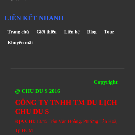
LIÊN KẾT NHANH
Trang chủ
Giới thiệu
Liên hệ
Blog
Tour
Khuyến mãi
Copyright
@ CHU DU S 2016
CÔNG TY TNHH TM DU LỊCH
CHU DU S
ĐỊA CHỈ
: 13/45 Trần Văn Hoàng, Phường Tân Hoà,
Tp HCM