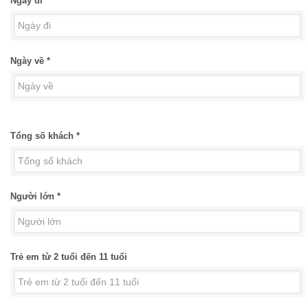
Ngày đi *
Ngày về *
Tổng số khách *
Người lớn *
Trẻ em từ 2 tuổi đến 11 tuổi