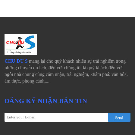
CHU DU S
mang lại cho quý khách nhiều sự trải nghiệm trong
những chuyến du lịch, đến với chúng tôi là quý khách đến với
ngôi nhà chung cùng cảm nhận, trải nghiệm, khám phá: văn hóa,
ẩm thực, phong cảnh,...
ĐĂNG KÝ NHẬN BẢN TIN
Send