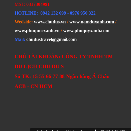
MST:
0317304991
HOTLINE
: 0942 132 699
- 0976 950 322
Wedside:
www.chudus.vn
/
www.namduxanh.com
/
www.phuquocxanh.vn
/
www.phuquyxanh.com
Mail:
chudustravel@gmail.com
CHỦ TÀI KHOẢN: CÔNG TY TNHH TM
DU LỊCH CHU DU S
Số TK: 15 55 66 77 88 Ngân hàng Á Châu
ACB - CN HCM