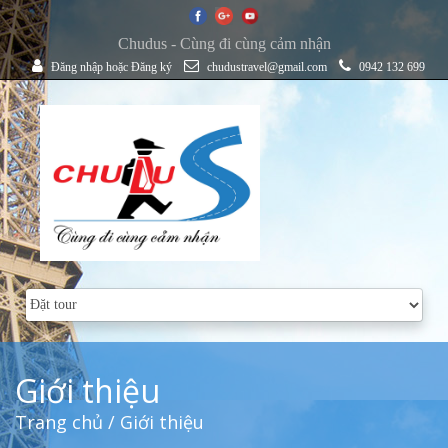
Chudus - Cùng đi cùng cảm nhận
Đăng nhập
hoặc
Đăng ký
chudustravel@gmail.com
0942 132 699
Giới thiệu
Trang chủ
/ Giới thiệu