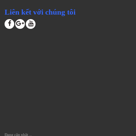
Liên kết với chúng tôi
Đang cập nhật ...