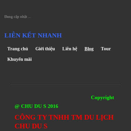
Đang cập nhật ...
LIÊN KẾT NHANH
Trang chủ
Giới thiệu
Liên hệ
Blog
Tour
Khuyến mãi
Copyright
@ CHU DU S 2016
CÔNG TY TNHH TM DU LỊCH
CHU DU S