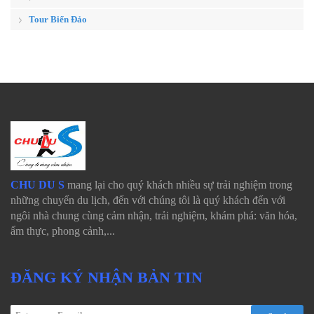
Tour Biển Đảo
CHU DU S
mang lại cho quý khách nhiều sự trải nghiệm trong
những chuyến du lịch, đến với chúng tôi là quý khách đến với
ngôi nhà chung cùng cảm nhận, trải nghiệm, khám phá: văn hóa,
ẩm thực, phong cảnh,...
ĐĂNG KÝ NHẬN BẢN TIN