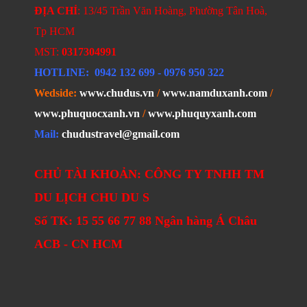
ĐỊA CHỈ
: 13/45 Trần Văn Hoàng, Phường Tân Hoà,
Tp HCM
MST:
0317304991
HOTLINE
: 0942 132 699
- 0976 950 322
Wedside:
www.chudus.vn
/
www.namduxanh.com
/
www.phuquocxanh.vn
/
www.phuquyxanh.com
Mail:
chudustravel@gmail.com
CHỦ TÀI KHOẢN: CÔNG TY TNHH TM
DU LỊCH CHU DU S
Số TK: 15 55 66 77 88 Ngân hàng Á Châu
ACB - CN HCM