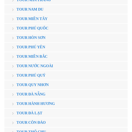
TOUR NAM DU
TOUR MIỀN TÂY
TOUR PHÚ QUỐC
TOUR HÒN SƠN
TOUR PHÚ YÊN
TOUR MIỀN BẮC
TOUR NƯỚC NGOÀI
TOUR PHÚ QUÝ
TOUR QUY NHƠN
TOUR ĐÀ NẴNG
TOUR HÀNH HƯƠNG
TOUR ĐÀ LẠT
TOUR CÔN ĐẢO
TOUR THỔ CHU