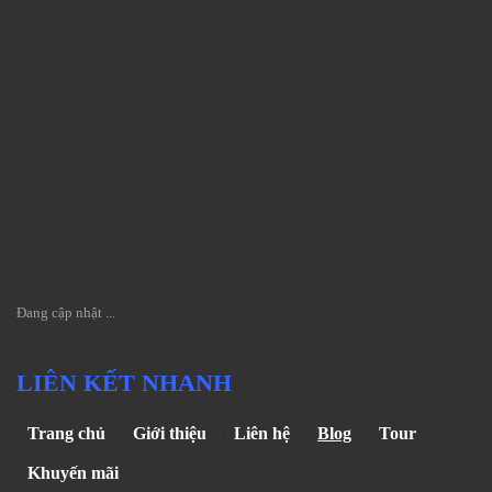
Đang cập nhật ...
LIÊN KẾT NHANH
Trang chủ
Giới thiệu
Liên hệ
Blog
Tour
Khuyến mãi