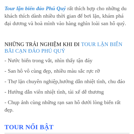
Tour lặn biển đảo Phú Quý
rất thích hợp cho những du
khách thích dành nhiều thời gian để bơi lặn, khám phá
đại dương và hoà mình vào hàng nghìn loài san hô quý.
NHỮNG TRẢI NGHIỆM KHI ĐI
TOUR LẶN BIỂN
BÃI CẠN ĐẢO PHÚ QUÝ
- Nước biển trong vắt, nhìn thấy tận đáy
- San hô vô cùng đẹp, nhiều màu sắc rực rỡ
- Thợ lặn chuyên nghiệp,hướng dẫn nhiệt tình, chu đáo
- Hướng dẫn viên nhiệt tình, tài xế dễ thương
- Chụp ảnh cùng những rạn san hô dưới lòng biển rất
đẹp.
TOUR NỔI BẬT