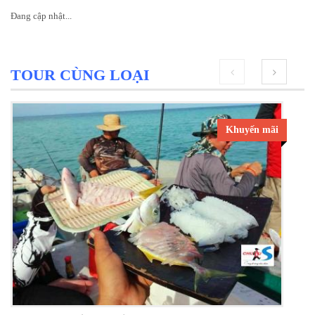
Đang cập nhật...
TOUR CÙNG LOẠI
prev
next
Khuyến mãi