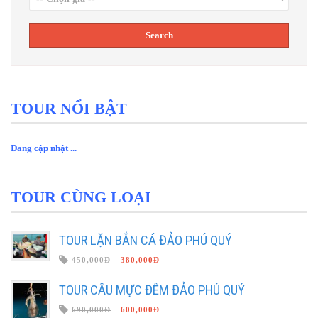
TOUR NỔI BẬT
Đang cập nhật ...
TOUR CÙNG LOẠI
TOUR LẶN BẮN CÁ ĐẢO PHÚ QUÝ
450,000Đ
380,000Đ
TOUR CÂU MỰC ĐÊM ĐẢO PHÚ QUÝ
690,000Đ
600,000Đ