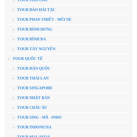
TOUR ĐẢO HẢI TẶC
TOUR PHAN THIẾT - MŨI NÉ
TOUR BÌNH HƯNG
TOUR BÌNH BA
TOUR TÂY NGUYÊN
TOUR QUỐC TẾ
TOUR HÀN QUỐC
TOUR THÁI LAN
TOUR SINGAPORE
TOUR NHẬT BẢN
TOUR CHÂU ÂU
TOUR SING - MÃ - INDO
TOUR INDONESIA
TOUR MALAYSIA