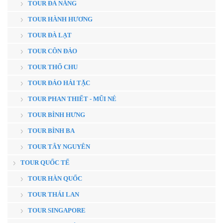
TOUR ĐÀ NẴNG
TOUR HÀNH HƯƠNG
TOUR ĐÀ LẠT
TOUR CÔN ĐẢO
TOUR THỔ CHU
TOUR ĐẢO HẢI TẶC
TOUR PHAN THIẾT - MŨI NÉ
TOUR BÌNH HƯNG
TOUR BÌNH BA
TOUR TÂY NGUYÊN
TOUR QUỐC TẾ
TOUR HÀN QUỐC
TOUR THÁI LAN
TOUR SINGAPORE