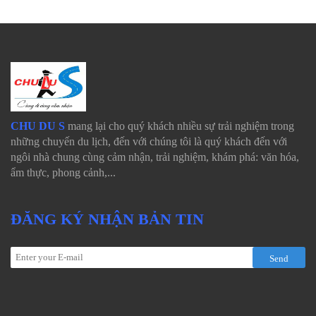
CHU DU S
mang lại cho quý khách nhiều sự trải nghiệm trong
những chuyến du lịch, đến với chúng tôi là quý khách đến với
ngôi nhà chung cùng cảm nhận, trải nghiệm, khám phá: văn hóa,
ẩm thực, phong cảnh,...
ĐĂNG KÝ NHẬN BẢN TIN
Send