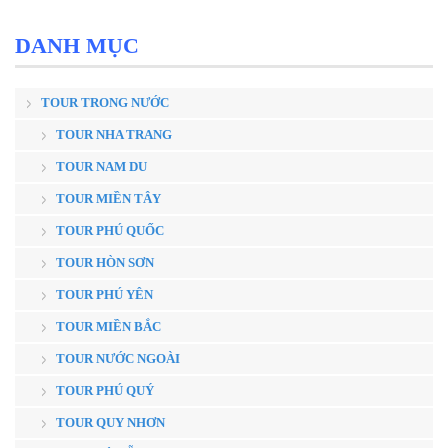
DANH MỤC
TOUR TRONG NƯỚC
TOUR NHA TRANG
TOUR NAM DU
TOUR MIỀN TÂY
TOUR PHÚ QUỐC
TOUR HÒN SƠN
TOUR PHÚ YÊN
TOUR MIỀN BẮC
TOUR NƯỚC NGOÀI
TOUR PHÚ QUÝ
TOUR QUY NHƠN